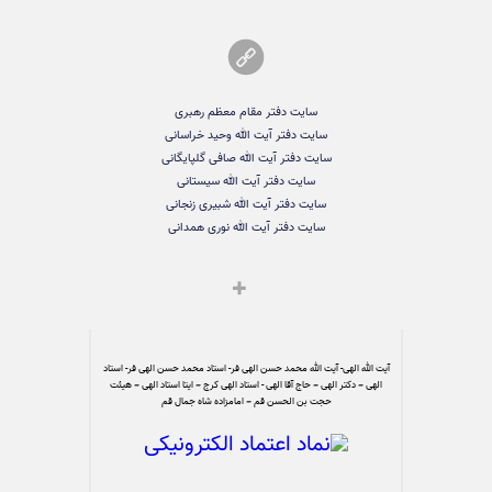
سایت دفتر مقام معظم رهبری
سایت دفتر آیت الله وحید خراسانی
سایت دفتر آیت الله صافی گلپایگانی
سایت دفتر آیت الله سیستانی
سایت دفتر آیت الله شبیری زنجانی
سایت دفتر آیت الله نوری همدانی
آیت الله الهی- آیت الله محمد حسن الهی فر- استاد محمد حسن الهی فر- استاد
الهی – دکتر الهی – حاج آقا الهی - استاد الهی کرج – ایتا استاد الهی – هیئت
حجت بن الحسن قم – امامزاده شاه جمال قم