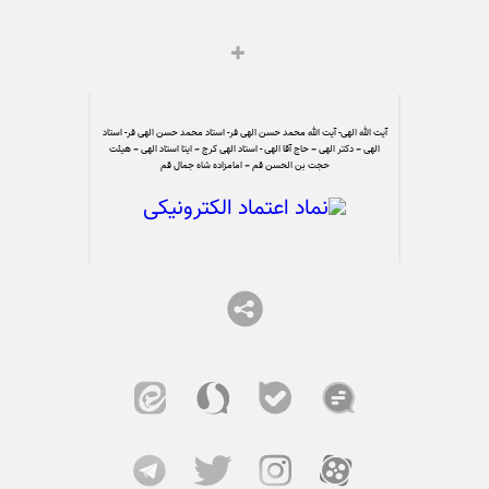
آیت الله الهی- آیت الله محمد حسن الهی فر- استاد محمد حسن الهی فر- استاد
الهی – دکتر الهی – حاج آقا الهی - استاد الهی کرج – ایتا استاد الهی – هیئت
حجت بن الحسن قم – امامزاده شاه جمال قم