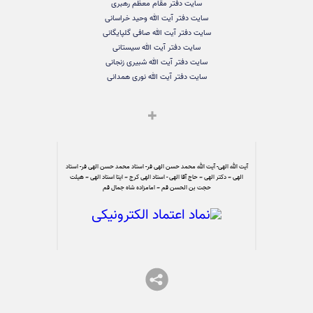
سایت دفتر مقام معظم رهبری
سایت دفتر آیت الله وحید خراسانی
سایت دفتر آیت الله صافی گلپایگانی
سایت دفتر آیت الله سیستانی
سایت دفتر آیت الله شبیری زنجانی
سایت دفتر آیت الله نوری همدانی
آیت الله الهی- آیت الله محمد حسن الهی فر- استاد محمد حسن الهی فر- استاد
الهی – دکتر الهی – حاج آقا الهی - استاد الهی کرج – ایتا استاد الهی – هیئت
حجت بن الحسن قم – امامزاده شاه جمال قم