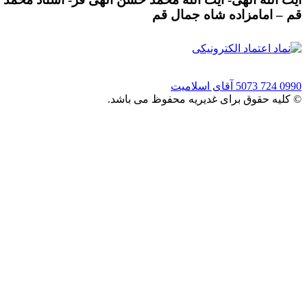
قم – امامزاده شاه جمال قم
0990 724 5073
آقای اسلامیت
© کلیه حقوق برای غدیریه محفوظ می باشد.