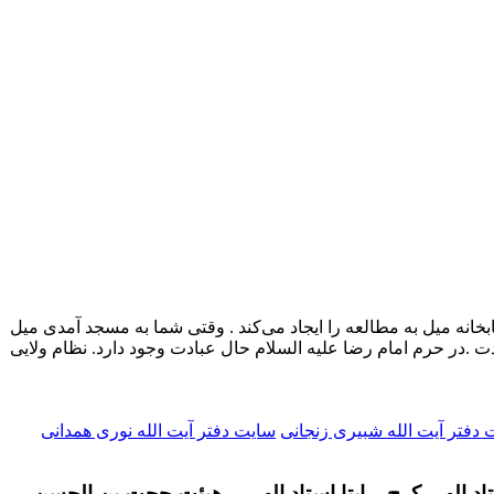
ابخانه میل به مطالعه را ایجاد می‌کند . وقتی شما به مسجد آمدی میل
ت .در حرم امام رضا علیه السلام حال عبادت وجود دارد. نظام ولایی
دفتر آیت الله شبیری زنجانی
سایت دفتر آیت الله نوری همدانی
تاد الهی کرج – ایتا استاد الهی – هیئت حجت بن الحسن