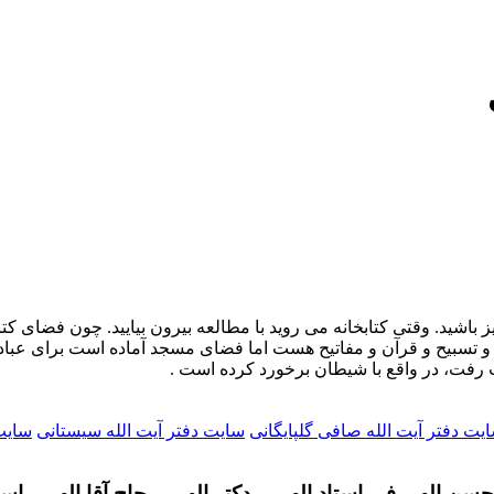
ز باشید. وقتی کتابخانه می روید با مطالعه بیرون بیایید. چون فضای کت
ر و تسبیح و قرآن و مفاتیح هست اما فضای مسجد آماده است برای عباد
 رفت، در واقع با شیطان برخورد کرده است .
یت دفتر آیت الله صافی گلپایگانی
سایت دفتر آیت الله سیستانی
سایت 
سن الهی فر- استاد الهی – دکتر الهی – حاج آقا الهی - اس