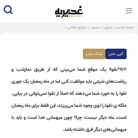
qadiriye.ir
نشریه ی غدیریه-بیانات استاد
الهی
صفحه نخست
نصایح
مختصر
نصایح اعتقادی
کپی متن
لینک متن
۱۷۲*تقوا! یک موقع شما می‌بینی که از طریق نمازشب و
ریاضت‌های شرعی باید مواظبت کنی اما در ماه رمضان یک جوری
تقوا را به خورد شما می‌دهند که اصلاً از تقوا نمی‌توانی در بیایی.
ملکه ی تقوا را توی وجود شما می‌ریزند، این فقط برای ماه رمضان
است، ماه دیگر نیست، چرا؟ چون میهمانی خدا است و باید با
میهمانی‌های دیگر فرق داشته باشد.