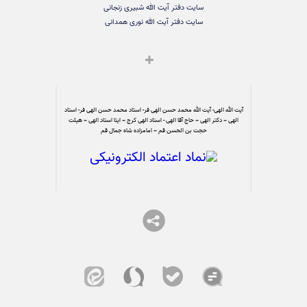
سایت دفتر آیت الله شبیری زنجانی
سایت دفتر آیت الله نوری همدانی
آیت الله الهی- آیت الله محمد حسن الهی فر- استاد محمد حسن الهی فر- استاد
الهی – دکتر الهی – حاج آقا الهی - استاد الهی کرج – ایتا استاد الهی – هیئت
حجت بن الحسن قم – امامزاده شاه جمال قم