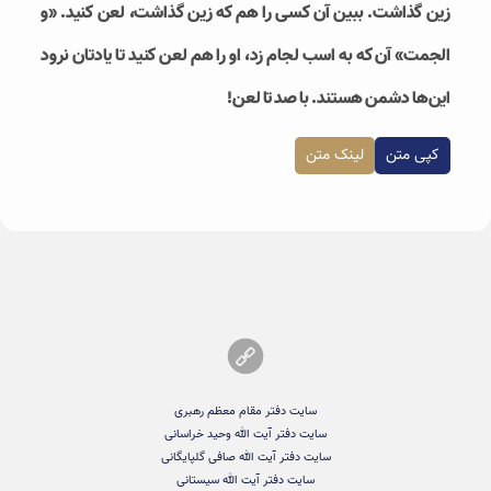
زین گذاشت. ببین آن کسی را هم که زین گذاشت، لعن کنید. «و
الجمت» آن که به اسب لجام زد، او را هم لعن کنید تا یادتان نرود
این‌ها دشمن هستند. با صد تا لعن!
کپی متن
لینک متن
سایت دفتر مقام معظم رهبری
سایت دفتر آیت الله وحید خراسانی
سایت دفتر آیت الله صافی گلپایگانی
سایت دفتر آیت الله سیستانی