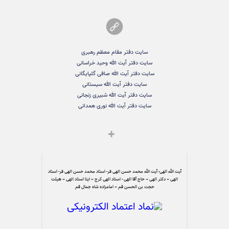
سایت دفتر مقام معظم رهبری
سایت دفتر آیت الله وحید خراسانی
سایت دفتر آیت الله صافی گلپایگانی
سایت دفتر آیت الله سیستانی
سایت دفتر آیت الله شبیری زنجانی
سایت دفتر آیت الله نوری همدانی
آیت الله الهی- آیت الله محمد حسن الهی فر- استاد محمد حسن الهی فر- استاد
الهی – دکتر الهی – حاج آقا الهی - استاد الهی کرج – ایتا استاد الهی – هیئت
حجت بن الحسن قم – امامزاده شاه جمال قم