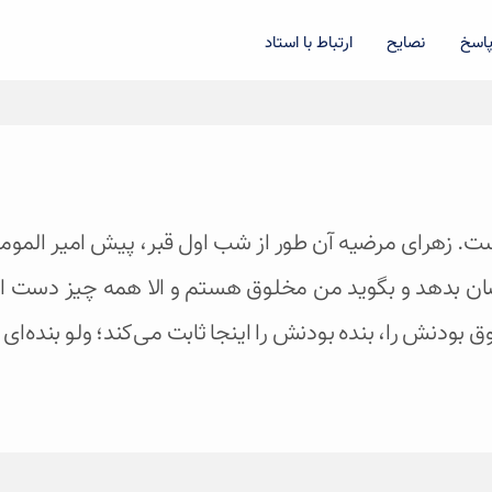
اسخ
نصایح
ارتباط با استاد
است. زهرای مرضیه آن طور از شب اول قبر، پیش امیر الموم
ن بدهد و بگوید من مخلوق هستم و الا همه‌ چیز دست 
 بودنش را، بنده بودنش را اینجا ثابت می‌کند؛ ولو بنده‌ای 