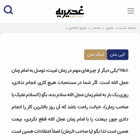
qadiriye.ir
نشریه ی غدیریه-بیانات استاد
الهی
صفحه نخست
نصایح
مختصر
نصایح اعتقادی
کپی متن
لینک متن
۲۵۸*یکی دیگر از چیزهای مهم در زمان غیبت، توسل به امام زمان
عجل الله است. اگر شما در مستحبات هیچ کاری انجام ندادی،
روزی یک بار به امام زمان عجل الله سلام بده، بگو (السلام علیک یا
صاحب زمان)، خیالت راحت باشد که آن روز بالاترین کار را انجام
دادی چون بیعتت را با امام زمان عجل الله قطع نکردی، بیعت
همین است لذا بگو (یا صاحب الزمان) اصلاً اعتقادات همین است