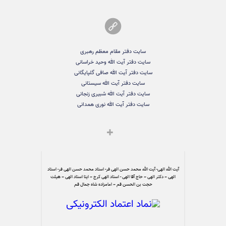
سایت دفتر مقام معظم رهبری
سایت دفتر آیت الله وحید خراسانی
سایت دفتر آیت الله صافی گلپایگانی
سایت دفتر آیت الله سیستانی
سایت دفتر آیت الله شبیری زنجانی
سایت دفتر آیت الله نوری همدانی
آیت الله الهی- آیت الله محمد حسن الهی فر- استاد محمد حسن الهی فر- استاد
الهی – دکتر الهی – حاج آقا الهی - استاد الهی کرج – ایتا استاد الهی – هیئت
حجت بن الحسن قم – امامزاده شاه جمال قم