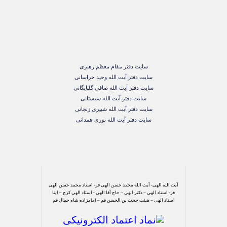
سایت دفتر مقام معظم رهبری
سایت دفتر آیت الله وحید خراسانی
سایت دفتر آیت الله صافی گلپایگانی
سایت دفتر آیت الله سیستانی
سایت دفتر آیت الله شبیری زنجانی
سایت دفتر آیت الله نوری همدانی
آیت الله الهی- آیت الله محمد حسن الهی فر- استاد محمد حسن الهی
فر- استاد الهی – دکتر الهی – حاج آقا الهی - استاد الهی کرج – ایتا
استاد الهی – هیئت حجت بن الحسن قم – امامزاده شاه جمال قم