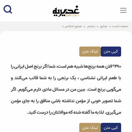
qadiriye.ir
نشریه ی غدیریه-بیانات استاد
الهی
صفحه نخست
نصایح
مختصر
نصایح اعتقادی
کپی متن
لینک متن
۴۹۰*الان همه برنج‌ها شبیه هم است، شما اگر برنج اصل ایرانی را
با طعم ایرانی نشناسی ، یک برنجی را به شما قالب می‌کنند و
می‌گویی برنج است. ببین من در مسائل مادی دارم می‌گویم. اگر
شما تصویر خوبی از مؤمن نداشته باشی منافق را به جای مؤمن
می‌گیری. لذا به ما گفته شده که موالاتتان را درست کنید.
کپی متن
لینک متن