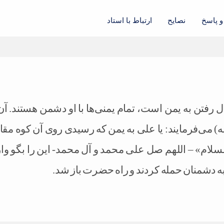
 پاسخ
نصایح
ارتباط با استاد
حال رفتن به یمن است، تمام یمنی‌ها با او دشمن هستند. آن
 می‌فرمایند: یا علی به یمن که رسیدی روی آن کوه مقابل
لسلام» – اللهم صل علی محمد و آل محمد- این را بگو و
به دشمنان حمله کردند و راه حضرت باز شد.