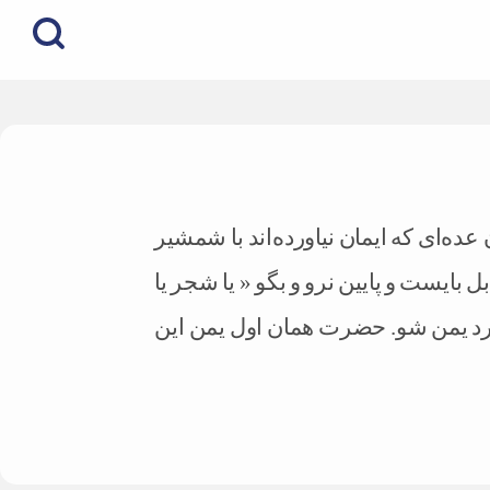
 عده‌ای که ایمان نیاورده‌اند با شمشیر
 بایست و پایین نرو و بگو « یا شجر یا
ارد یمن شو. حضرت همان اول یمن این