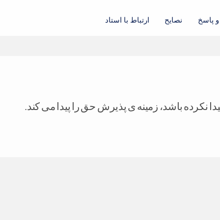
 پاسخ
نصایح
ارتباط با استاد