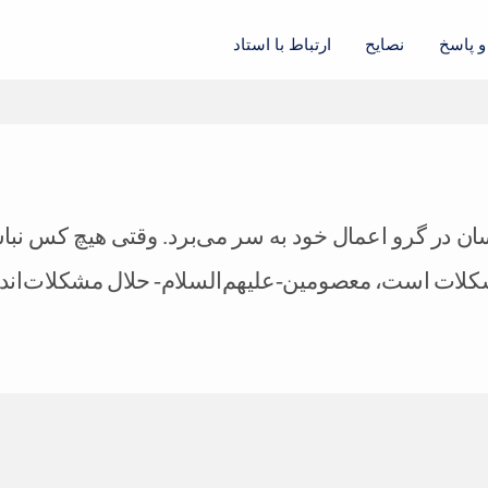
 پاسخ
نصایح
ارتباط با استاد
انسان در گرو اعمال خود به سر می‌برد. وقتی هیچ کس نبا
لات است، معصومین-علیهم‌السلام- حلال مشکلات‌اند.