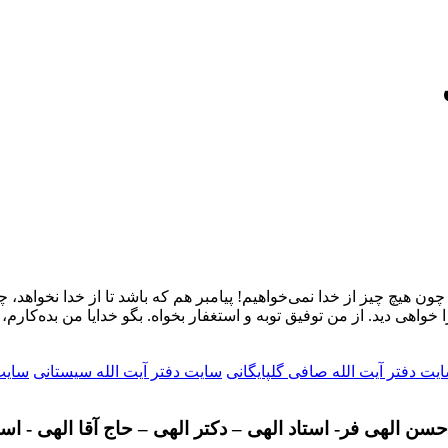
چون هیچ چیز از خدا نمی‌خواهیم! پیامبر هم که باشد تا از خدا نخواهد، چ
اهی دید. از من توفیق توبه و استغفار بخواه. بگو خدایا من بده‌کارم، 
یت دفتر آیت الله صافی گلپایگانی
سایت دفتر آیت الله سیستانی
سایت 
سن الهی فر- استاد الهی – دکتر الهی – حاج آقا الهی - اس