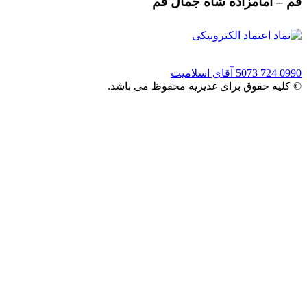
قم – امامزاده شاه جمال قم
0990 724 5073
آقای اسلامیت
© کلیه حقوق برای غدیریه محفوظ می باشد.