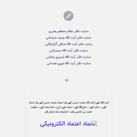
سایت دفتر مقام معظم رهبری
سایت دفتر آیت الله وحید خراسانی
سایت دفتر آیت الله صافی گلپایگانی
سایت دفتر آیت الله سیستانی
سایت دفتر آیت الله شبیری زنجانی
سایت دفتر آیت الله نوری همدانی
آیت الله الهی- آیت الله محمد حسن الهی فر- استاد محمد حسن الهی فر- استاد
الهی – دکتر الهی – حاج آقا الهی - استاد الهی کرج – ایتا استاد الهی – هیئت
حجت بن الحسن قم – امامزاده شاه جمال قم