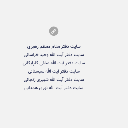
سایت دفتر مقام معظم رهبری
سایت دفتر آیت الله وحید خراسانی
سایت دفتر آیت الله صافی گلپایگانی
سایت دفتر آیت الله سیستانی
سایت دفتر آیت الله شبیری زنجانی
سایت دفتر آیت الله نوری همدانی