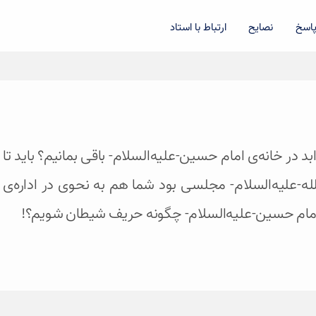
اسخ
نصایح
ارتباط با استاد
 ابد در خانه‌ی امام حسین-علیه‌السلام- باقی بمانیم؟ باید ت
الله-علیه‌السلام- مجلسی بود شما هم به نحوی در اداره
امام حسین-علیه‌السلام- چگونه حریف شیطان شویم؟!