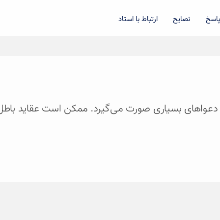
اسخ
نصایح
ارتباط با استاد
 ما دعوا‌های بسیاری صورت می‌گیرد. ممکن است عقاید باطل 