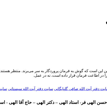
منین این است که گوش به فرمان پروردگار به سر می‌برند. منتظر هستن
ا در اطاعت فرمان قرار داده است، نه در عمل.
یت دفتر آیت الله صافی گلپایگانی
سایت دفتر آیت الله سیستانی
سایت 
سن الهی فر- استاد الهی – دکتر الهی – حاج آقا الهی - اس