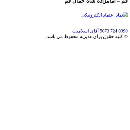
قم – امامزاده شاه جمال قم
0990 724 5073
آقای اسلامیت
© کلیه حقوق برای غدیریه محفوظ می باشد.