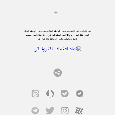
آیت الله الهی- آیت الله محمد حسن الهی فر- استاد محمد حسن الهی فر- استاد
الهی – دکتر الهی – حاج آقا الهی - استاد الهی کرج – ایتا استاد الهی – هیئت
حجت بن الحسن قم – امامزاده شاه جمال قم