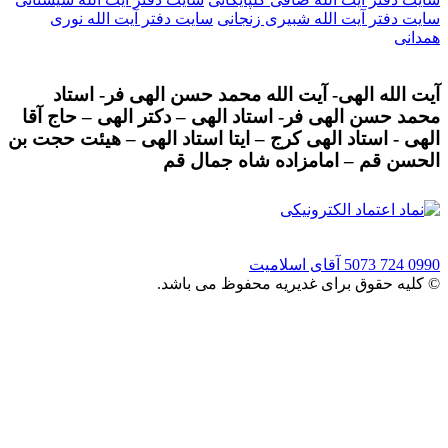
سایت دفتر آیت الله شبیری زنجانی
سایت دفتر آیت الله نوری
همدانی
آیت الله الهی- آیت الله محمد حسن الهی فر- استاد
محمد حسن الهی فر- استاد الهی – دکتر الهی – حاج آقا
الهی - استاد الهی کرج – ایتا استاد الهی – هیئت حجت بن
الحسن قم – امامزاده شاه جمال قم
0990 724 5073
آقای اسلامیت
© کلیه حقوق برای غدیریه محفوظ می باشد.