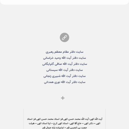
سایت دفتر مقام معظم رهبری
سایت دفتر آیت الله وحید خراسانی
سایت دفتر آیت الله صافی گلپایگانی
سایت دفتر آیت الله سیستانی
سایت دفتر آیت الله شبیری زنجانی
سایت دفتر آیت الله نوری همدانی
آیت الله الهی- آیت الله محمد حسن الهی فر- استاد محمد حسن الهی فر- استاد
الهی – دکتر الهی – حاج آقا الهی - استاد الهی کرج – ایتا استاد الهی – هیئت
حجت بن الحسن قم – امامزاده شاه جمال قم