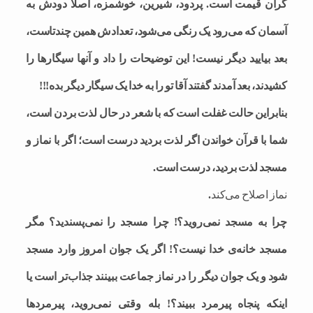
گران قیمت است. پردود، شیرین، خوشمزه، اصلاً دودش به
آسمان که می‌رود یک رنگی می‌شود، تعدادش همین چندتاست،
بعد بیایید دیگر نیست! این توضیحات را داد و آنها سیگارها را
کشیدند، بعد آمدند گفتند آقا تو را به خدا یک سیگار دیگر بده!!!
بنابراین حالت غفلت است که با شعر در حال لذت بردن است،
شما با قرآن خواندن اگر لذت بردید درست است؛ اگر با نماز و
مسجد لذت بردید، درست است.
نماز اصلاح می‌کند
.
چرا به مسجد نمی‌روید؟! چرا مسجد را نمی‌پسندید؟ مگر
مسجد خانه‌‌ی خدا نیست؟! اگر یک جوان امروز وارد مسجد
شود و یک جوان دیگر را در نماز جماعت ببینند جذاب‌تر است یا
اینکه پنجاه پیرمرد ببیند؟! بله وقتی نمی‌روید، پیرمردها