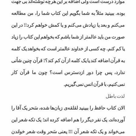
موارد درست است ولی اضافه بر این هرچه نوشته‌اند بی جهت
بوده. ببینید مثلاً به شما بگویم این کتاب شما را، من مطالعه
می‌کنم و بعد یا زیادش می‌کنم و یا کمش خواهم کرد!! در این
صورت من باید عالمتر از شما باشم که بخواهم این کتاب را زیاد
یا کم کنم. چه کسی از خداوند عالمتر است که بخواهد یک کلمه
به قرآن اضافه کند یا یک کلمه از آن کم کند؟! قرآن چنین شأنی
ندارد، پس چرا دور ازدسترس است؟ چون ما قرآن کار
نمی‌کنیم، با قرآن انس نمی‌گیریم.
لذت باطل
الان کتاب حافظ را ببینید لقلقه‌ی زبان‌ها شده، سَحر یک آقا را
آورده‌اند، یک نفر دیگر را هم اضافه کرده اند؛ یک تکه شعر این
می‌خواند و یک تکه شعر آن !!! یعنی سَحر وقت شعر خواندن