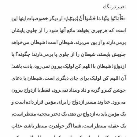
تغییر در نگاه
«فَأَمَاتُوا مِنْهَا مَا خَشُوا أَنْ یُمِیتَهُمْ» از دیگر خصوصیات اینها این
است که هرچیزی بخواهد مانع آنها شود را از جلوی پایشان
برمی‌دارند و از بین می‌برند. شیطان است! شیطان می‌خواهد
جلویش بایستد، شیطان را از جلوی پا برمی‌دارند! چگونه؟ با
ازدواج! شیطان با اللهم کن لولیک بیرون نمی‌رود، یادت باشد!
آن اللهم کن لولیک برای جای دیگری است. شیطان با دعای
جوشن کبیرو گریه و داد وبیداد نمی‌رود، فقط با ازدواج بیرون
می‌رود. خداوند مسیر ازدواج را برای مؤمن قرار داده است و
یک مؤمن باید به ازدواج تن دهد، یک دختر محجبه منتظر است،
یک عفیفه منتظر است. شما اگر خواهرت منتظر باشد، عذاب