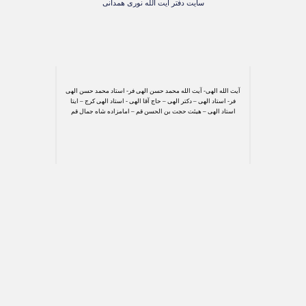
سایت دفتر آیت الله نوری همدانی
آیت الله الهی- آیت الله محمد حسن الهی فر- استاد محمد حسن الهی
فر- استاد الهی – دکتر الهی – حاج آقا الهی - استاد الهی کرج – ایتا
استاد الهی – هیئت حجت بن الحسن قم – امامزاده شاه جمال قم