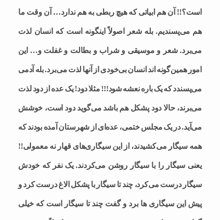
است؟!! آن هم ابیاتی که هیچ ربطی به هم ندارد… آن وقت ما
هم می‌پسندیم. بله شعر اصولاً اینگونه است که انسان لذت
می‌برد. شعر و موسیقی و شراب و بطالت و غفلت و… این
امور همین‌گونه اند انسان بی‌خودی از آنها لذت می‌برد. بله آدمی
می‌پسندد که یک باره نعشه شود!!! مثلا دود! یک عده از دود لذت
می‌برند، حالا دود پشکل هم باشد می‌گوید دود است، خوشش
می‌آید. در یک مجلس ختمی، عده‌ای از شهرستان آمده بودند که
همه سیگار می‌کشیدند، از این سیگاری‌های قهار نه معمولی!!
یعنی سیگار را با سیگار روشن می‌کردند. یک نفر که خودش
سیگار درست می‌کرد، چند تا سیگار با پشکل الاغ درست کرد و
پیش این سیگاری ها برد و گفت چند تا سیگار است که خیلی