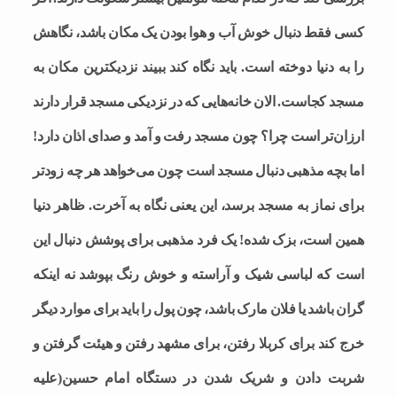
کسی فقط دنبال خوش آب و هوا بودن یک مکان باشد، نگاهش
را به دنیا دوخته است. باید نگاه کند ببیند نزدیکترین مکان به
مسجد کجاست. الان خانه‌هایی که در نزدیکی مسجد قرار دارند
ارزان‌تر است چرا؟ چون مسجد رفت و آمد و صدای اذان دارد!
اما بچه مذهبی دنبال مسجد است چون می‌خواهد هر چه زودتر
برای نماز به مسجد برسد، این یعنی نگاه به آخرت. ظاهر دنیا
همین است، بزک شده! یک فرد مذهبی برای پوشش دنبال این
است که لباسی شیک و آراسته و خوش رنگ بپوشد نه اینکه
گران باشد یا فلان مارک باشد، چون پول را باید برای موارد دیگر
خرج کند برای کربلا رفتن، برای مشهد رفتن و هیئت گرفتن و
شربت دادن و شریک شدن در دستگاه امام حسین(علیه