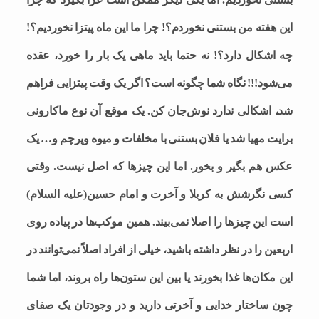
این هفته من بستنی نخوردم؟! چرا ما این ماه پیتزا نخوردیم؟!
چه اشکال دارد؟! نه حتما باید ماهی یک بار را خورد، عقده
می‌شود!!! نگاه شما چگونه است؟ اگر یک وقت پیتزایی فراهم
شد، اشکالی ندارد نوش‌جان کن. یک موقع آن نوع ماکارونی
برایت مهیا شد یا فلان بستنی با مخلفات و میوه وپرچم و… یک
عکس هم بگیر و بخور. اما این چیزها که اصل نیست. وقتی
کسی نگرشش به کربلا و آخرت و امام حسین(علیه السلام)
است این چیزها را اصلا نمی‌بیند. همین موکب‌ها در پیاده روی
اربعین را در نظر داشته باشید، خیلی از افراد اصلاً نمی‌توانند در
این مکان‌ها غذا بخورند یا بین این ستون‌ها راه بروند، اما شما
چون ساختار خدایی و آخرتی دارید و در وجودتان یک صفای