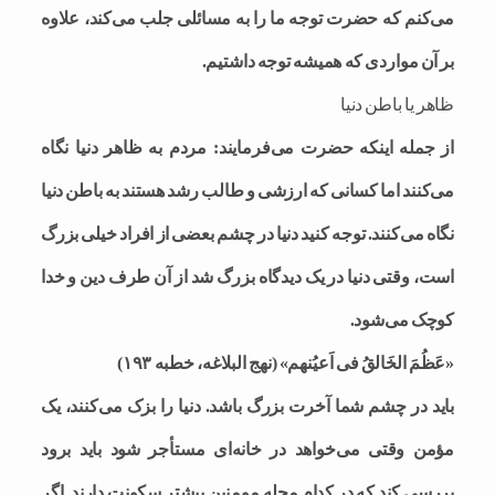
می‌کنم که حضرت توجه ما را به مسائلی جلب می‌کند، علاوه‌
بر آن مواردی که همیشه توجه داشتیم.
ظاهر یا باطن دنیا
از جمله اینکه حضرت می‌فرمایند: مردم به ظاهر دنیا نگاه
می‌کنند اما کسانی که ارزشی و طالب رشد هستند به باطن دنیا
نگاه می‌کنند. توجه کنید دنیا در چشم بعضی از افراد خیلی بزرگ
است، وقتی دنیا در یک دیدگاه بزرگ شد از آن طرف دین و خدا
کوچک می‌شود.
«عَظُمَ الخَالقُ فی اَعیُنهم» (نهج البلاغه، خطبه ۱۹۳)
باید در چشم شما آخرت بزرگ باشد. دنیا را بزک می‌کنند، یک
مؤمن وقتی می‌خواهد در خانه‌ای مستأجر شود باید برود
بررسی کند که در کدام محله مومنین بیشتر سکونت دارند. اگر