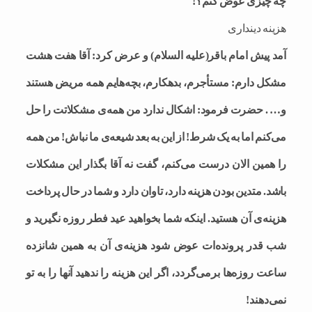
چه چیزی عوض کنم؟!
هزینه دینداری
آمد پیش امام باقر(علیه السلام) و عرض کرد: آقا هفت هشت
مشکل دارم: مستأجرم، بدهکارم، بچه‌هایم همه مریض هستند
و… . حضرت فرمود: اشکال ندارد من همه‌ی مشکلاتت را حل
می‌کنم اما به یک شرط! از این به بعد شیعه‌ی ما نباش! من همه
را همین الان درست می‌کنم، گفت نه آقا بگذار این مشکلات
باشد. متدین بودن هزینه دارد، تاوان دارد و شما در حال پرداخت
هزینه‌ی آن هستید. اینکه شما بخواهید عید فطر روزه نگیرید و
شب قدر پرونده‌ات عوض شود هزینه‌ی آن به همین شانزده
ساعت روزه‌ها برمی‌گردد، اگر این هزینه را ندهید آنها را به تو
نمی‌دهند!