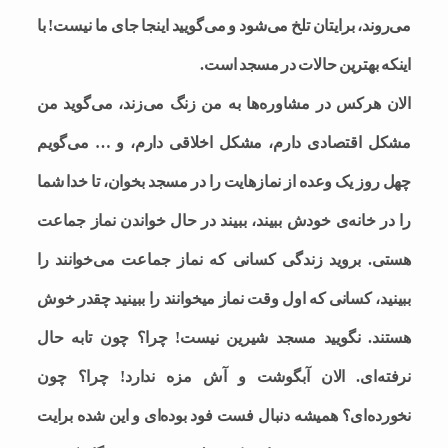
می‌روند، برایتان تلخ می‌شود و می‌گویید اینجا جای ما نیست! با
اینکه بهترین حالات در مسجد است.
الان هرکس در مشاوره‌ها به من زنگ می‌زند، می‌گوید من
مشکل اقتصادی دارم، مشکل اخلاقی دارم، و … می‌گویم
چهل روز یک وعده از نمازهایت را در مسجد بخوان، تا خدا شما
را در خانه‌ی خودش ببیند، ببیند در حال خواندن نماز جماعت
هستی. بروید زندگی کسانی که نماز جماعت می‌خوانند را
ببینید، کسانی که اول وقت نماز میخوانند را ببینید چقدر خوش
هستند. نگویید مسجد شیرین نیست! چرا؟ چون تابه حال
نرفته‌ای. الان آبگوشت و آش مزه ندارد! چرا؟ چون
نخورده‌ای؟ همیشه دنبال فست فود بوده‌ای و این شده برایت