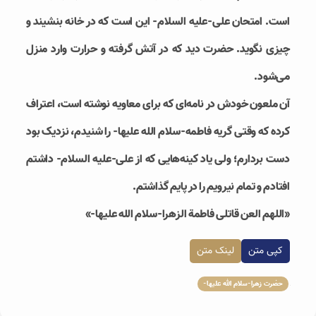
است. امتحان علی-علیه السلام- این است که در خانه بنشیند و
چیزی نگوید. حضرت دید که در آتش گرفته و حرارت وارد منزل
می‌شود.
آن ملعون خودش در نامه‌ای که برای معاویه نوشته است، اعتراف
کرده که وقتی گریه فاطمه-سلام الله علیها- را شنیدم، نزدیک بود
دست بردارم؛ ولی یاد کینه‌هایی که از علی-علیه السلام- داشتم
افتادم ‌و تمام نیرویم را در پایم گذاشتم.
«اللهم العن قاتلی فاطمة الزهرا‌-سلام الله علیها-»
کپی متن
لینک متن
حضرت زهرا-سلام الله علیها-