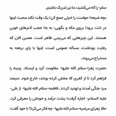
سلم-را که می‌کشید، ما نیز شریک باشیم.
بچه شیعه! حواست را خیلی جمع کن! یک وقت نکند محبت اینها
در دلت برود! بروی مکه و بگویی: به به! عجب آدم‌های خوبی
هستند. این چیزهایی که می‌بینی ظاهر است. همین الان که
رعایت بهداشت، مسأله عمومی است، اینها با پای برهنه به
مستراح می‌روند.
حضرت زهرا-سلام الله علیها- مقاومت کرد و ایستاد. زمینه را
فراهم کرد تا از کفری که مخفی کرده بودند، خارج شود. سیصد
مرد جنگی آمدند و تهدید کردند. فاطمه-سلام الله علیها- از علی-
علیه السلام- اجازه گرفت؛ پشت درآمد و خودش را معرفی کرد.
حالا زهرا‌ی مرضیه-سلام الله علیها- چه فکر می‌کرد؟ با خود گفت: