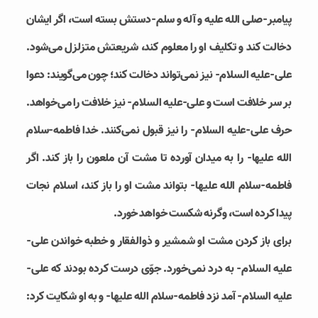
پیامبر-صلی الله علیه و آله و سلم-دستش بسته است، اگر ایشان
دخالت کند و تکلیف او را معلوم کند، شریعتش متزلزل می‌شود.
علی-علیه السلام- نیز نمی‌تواند دخالت کند؛ چون می‌گویند: دعوا
بر سر خلافت است و علی-علیه السلام- نیز خلافت را می‌خواهد.
حرف علی-علیه السلام- را نیز قبول نمی‌کنند. خدا فاطمه-سلام
الله علیها- را به میدان آورده تا مشت آن ملعون را باز کند. اگر
فاطمه-سلام الله علیها- بتواند مشت او را باز کند، اسلام نجات
پیدا کرده است، وگرنه شکست خواهد خورد.
برای باز کردن مشت او شمشیر و ذوالفقار و خطبه خواندن علی-
علیه السلام- به درد نمی‌خورد. جوّی درست کرده بودند که علی-
علیه السلام- آمد نزد فاطمه-سلام الله علیها- و به او شکایت کرد: