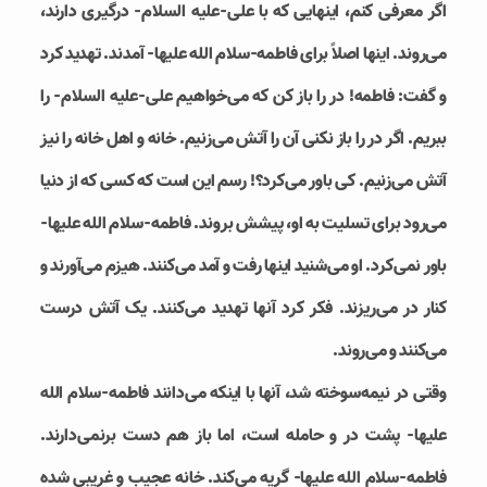
اگر معرفی کنم، اینهایی که با علی-علیه السلام- درگیری دارند،
می‌روند. اینها اصلاً برای فاطمه-سلام الله علیها- آمدند. تهدید کرد
و گفت: فاطمه! در را باز کن که می‌خواهیم علی-علیه السلام- را
ببریم. اگر در را باز نکنی آن را آتش می‌زنیم. خانه و اهل خانه را نیز
آتش می‌زنیم. کی باور می‌کرد؟! رسم این است که کسی که از دنیا
می‌رود برای تسلیت به او، پیشش بروند. فاطمه-سلام الله علیها-
باور نمی‌کرد. او می‌شنید اینها رفت و آمد می‌کنند. هیزم می‌آورند و
کنار در می‌ریزند. فکر کرد آنها تهدید می‌کنند. یک آتش درست
می‌کنند و می‌روند.
وقتی در نیمه‌سوخته شد، آنها با اینکه می‌دانند فاطمه-سلام الله
علیها- پشت در و حامله است، اما باز هم دست برنمی‌دارند.
فاطمه-سلام الله علیها- گریه می‌کند. خانه عجیب و غریبی شده