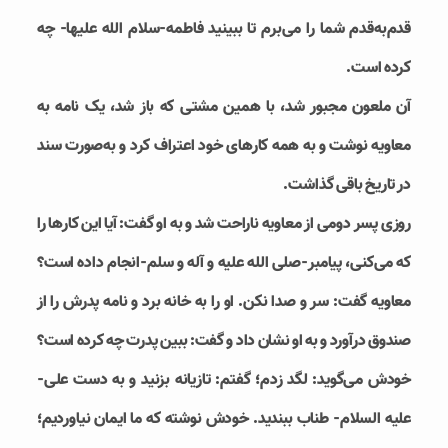
قدم‌به‌قدم شما را می‌برم تا ببینید فاطمه-سلام الله علیها- چه
کرده است.
آن ملعون مجبور شد، با همین مشتی که باز شد، یک نامه به
معاویه نوشت و به همه کارهای خود اعتراف کرد و به‌صورت سند
در تاریخ باقی گذاشت.
روزی پسر دومی از معاویه ناراحت شد و به او گفت: آیا این کارها را
که می‌کنی، پیامبر-صلی الله علیه و آله و سلم-انجام داده است؟
معاویه گفت: سر و صدا نکن. او را به خانه برد و نامه پدرش را از
صندوق درآورد و به او نشان داد و گفت: ببین پدرت چه کرده است؟
خودش می‌گوید: لگد زدم؛ گفتم: تازیانه بزنید و به دست علی-
علیه السلام- طناب ببندید. خودش نوشته که ما ایمان نیاوردیم؛