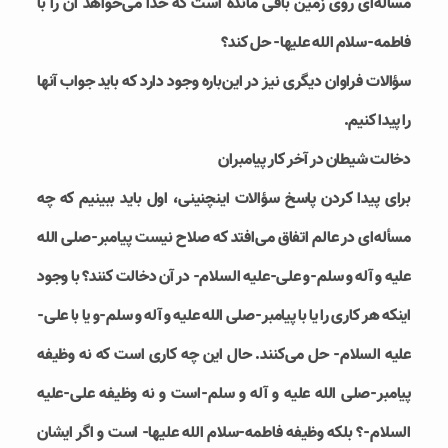
مسأله‌ای روی زمین باقی مانده است که خدا می‌خواهد آن را با
فاطمه-سلام الله علیها- حل کند؟
سؤالات فراوان دیگری نیز در این‌باره وجود دارد که باید جواب آنها
را پیدا کنیم.
دخالت شیطان در آخر کار پیامبران
برای پیدا کردن پاسخ سؤالات اینچنینی، اول باید ببینیم که چه
مسأله‌ای در عالم اتفاق می‌افتد که صلاح نیست پیامبر-صلی الله
علیه و آله و سلم-و علی-علیه السلام- در آن دخالت کنند؟ با وجود
اینکه هر کاری را یا با پیامبر-صلی الله علیه و آله و سلم-و یا با علی-
علیه السلام- حل می‌کنند. حال این چه کاری است که نه وظیفه
پیامبر-صلی الله علیه و آله و سلم-است و نه وظیفه علی-علیه
السلام-؟ بلکه وظیفه فاطمه-سلام الله علیها- است و اگر ایشان