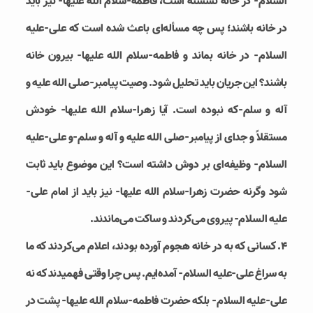
السلام- در خانه نشسته است، فاطمه-سلام الله علیها- نیز باید
در خانه باشند؛ پس چه مسأله‌ای باعث شده است که علی-علیه
السلام- در خانه بماند و فاطمه-سلام الله علیها- بیرون خانه
باشند؟ این جریان باید تحلیل شود. وصیت پیامبر-صلی الله علیه و
آله و سلم-که نبوده است. آیا زهرا-سلام الله علیها- خودش
مستقلاً و جدای از پیامبر-صلی الله علیه و آله و سلم-و علی-علیه
السلام- وظیفه‌ای بر دوش داشته است؟ این موضوع باید ثابت
شود وگرنه حضرت زهرا-سلام الله علیها- نیز باید از امام علی-
علیه السلام- پیروی می‌کردند و ساکت می‌ماندند.
4. کسانی که به در خانه هجوم آورده بودند، اعلام می‌کردند که ما
به سراغ علی-علیه السلام- آمده‌ایم. پس چرا وقتی فهمیدند که نه
علی-علیه السلام- بلکه حضرت فاطمه-سلام الله علیها- پشت در