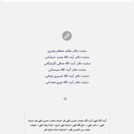
سایت دفتر مقام معظم رهبری
سایت دفتر آیت الله وحید خراسانی
سایت دفتر آیت الله صافی گلپایگانی
سایت دفتر آیت الله سیستانی
سایت دفتر آیت الله شبیری زنجانی
سایت دفتر آیت الله نوری همدانی
آیت الله الهی- آیت الله محمد حسن الهی فر- استاد محمد حسن الهی فر- استاد
الهی – دکتر الهی – حاج آقا الهی - استاد الهی کرج – ایتا استاد الهی – هیئت
حجت بن الحسن قم – امامزاده شاه جمال قم