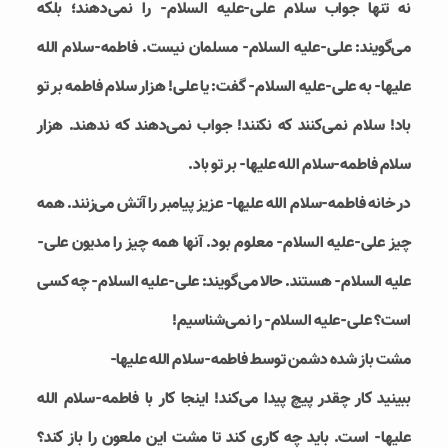
نه تنها جواب سلام علی-علیه السلام- را نمی‌دهند؛ بلکه
می‌گویند: علی-علیه السلام- مسلمان نیست. فاطمه-سلام الله
علیها- به علی-علیه السلام- گفت: یا علی! هزار سلام فاطمه بر تو
باد! سلام نمی‌کنند که نکنند! جواب نمی‌دهند که ندهند. هزار
سلام فاطمه-سلام الله علیها- بر تو باد.
در خانه فاطمه-سلام الله علیها- عزیز پیامبر را آتش می‌زنند. همه
چیز علی-علیه السلام- معلوم بود. آنها همه چیز را مدیون علی-
علیه السلام- هستند. حالا می‌گویند: علی-علیه السلام- چه کسی
است؟ علی-علیه السلام- را نمی‌شناسیم!
مشت باز شده دشمن توسط فاطمه-سلام الله علیها-
ببینید کار چقدر پیچ پیدا می‌کند! اینجا کار با فاطمه-سلام الله
علیها- است. باید چه کاری کند تا مشت این ملعون را باز کند؟