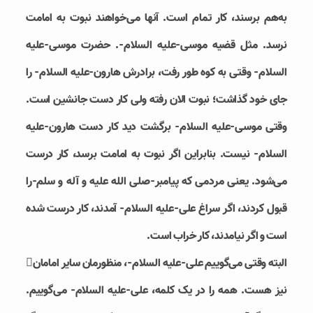
به‌هم برسند، کار تمام است. آنها می‌خواهند نبوت به امامت
نرسد. مثل قضیه موسی-علیه السلام-. حضرت موسی-علیه
السلام- وقتی به کوه طور رفت، برادرش هارون-علیه السلام- را
جای خود گذاشت؛ نبوت الان رفته ولی کار دست جانشین است.
وقتی موسی-علیه السلام- برگشت دید کار دست هارون-علیه
السلام- نیست. بنابراین اگر نبوت به امامت برسد، کار درست
می‌شود. یعنی مردمی که پیامبر-صلی الله علیه و آله و سلم-را
قبول کردند، اگر سراغ علی-علیه السلام- آمدند، کار درست شده
است و اگر نیامدند، کار خراب است.
البته وقتی می‌گوییم علی-علیه السلام-، منظورمان سایر امامان
نیز هست. همه را در یک کلمه، علی-علیه السلام- می‌گوییم.