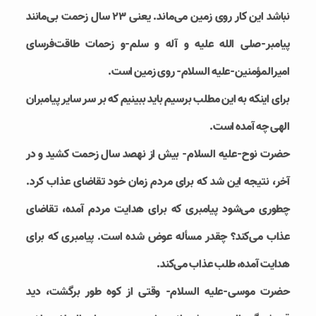
نباشد این کار روی زمین می‌ماند. یعنی 23 سال زحمت بی‌مانند
پیامبر-صلی الله علیه و آله و سلم-و زحمات طاقت‌فرسای
امیرالمؤمنین-علیه السلام- روی زمین است.
برای اینکه به این مطلب برسیم باید ببینیم که بر سر سایر پیامبران
الهی چه آمده است.
حضرت نوح-علیه السلام- بیش از نهصد سال زحمت کشید و در
آخر، نتیجه این شد که برای مردم زمان خود تقاضای عذاب کرد.
چطوری می‌شود پیامبری که برای هدایت مردم آمده، تقاضای
عذاب می‌کند؟ چقدر مسأله عوض شده است. پیامبری که برای
هدایت آمده، طلب عذاب می‌کند.
حضرت موسی-علیه السلام- وقتی از کوه طور برگشت، دید