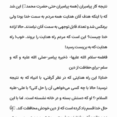
نتیجه کار پیامبران (همه پیامبران حتی حضرت محمد) این شد
که با اینکه هدف آنان هدایت همه مردم به سمت خدا بود؛ ولی
برعکس شد و تعداد قابل توجهی به سمت آنان نیامدند. حالا اراده
خدا چیست؟ این است که مردم راه هدایت را‌ بروند. خوب! راه
هدایت که به بن‌بست رسید!
فاطمه-سلام الله علیها- ذخیره پیامبر-صلی الله علیه و آله و
سلم-برای حفاظت از دین
خدایا! این راه هدایتی که در نظر گرفتی، با انبیاء که به نتیجه
نرسید! حالا با چه کسی می‌خواهی آن را حل کنی؟ با علی-علیه
السلام-؟ او که دستش بسته و در خانه نشسته است. اما با این
حال خدا قسم یاد کرده است که از دین خودش محافظت کند. إِنَّا