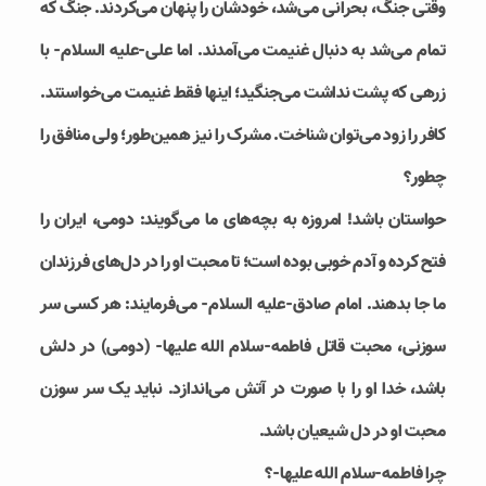
وقتی جنگ، بحرانی می‌شد، خودشان را پنهان می‌کردند. جنگ که
تمام می‌شد به دنبال غنیمت می‌آمدند. اما علی-علیه السلام- با
زرهی که پشت نداشت می‌جنگید؛ اینها فقط غنیمت می‌خواستند.
کافر را زود می‌توان شناخت. مشرک را نیز همین‌طور؛ ولی منافق را
چطور؟
حواستان باشد! امروزه به بچه‌های ما می‌گویند: دومی، ایران را
فتح کرده و آدم خوبی بوده است؛ تا محبت او را در دل‌های فرزندان
ما جا بدهند. امام صادق-علیه السلام- می‌فرمایند: هر کسی سر
سوزنی، محبت قاتل فاطمه-سلام الله علیها- (دومی) در دلش
باشد، خدا او را با صورت در آتش می‌اندازد. نباید یک سر سوزن
محبت او در دل شیعیان باشد.
چرا فاطمه-سلام الله علیها-؟