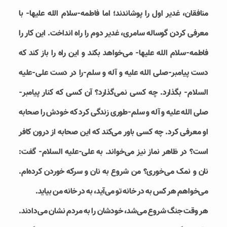
منافقان، غدیر اول را پوشاندند؛ اما فاطمه-سلام الله علیها- با
معرفی کردن گوساله سامری، غدیر دوم را راه انداخت. این کار را
فاطمه-سلام الله علیها- می‌خواهد بکند و این راه را باز کند که
دست پیامبر-صلی الله علیه و آله و سلم-را در دست علی-علیه
السلام- بگذارد. چه کسی نمی‌گذارد؟ آن کسی که کنار پیامبر-
صلی الله علیه و آله و سلم-طوری زندگی کرد که خودش را صحابه
او معرفی کرد. چه کسی باور می‌کند که این صحابه از درون کافر
است؟ در ظاهر نماز نیز می‌خواند. به علی-علیه السلام- گفت:
نان و نمک می‌خوری؟ من شروع به نان و سرکه خوردن کرده‌ام.
می‌خواهم هر کس به در خانه تو می‌آید، به در خانه من بیاید.
هر وقت جنگ شروع می‌شد، خودشان را به مردم نشان می‌دادند.