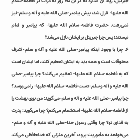
جبرئیل، زیاد آن اندازه که در آن ۷۵ روز به کرّات بر فاطمه-سلام
الله علیها- نازل شد، پیش پیامبر-صلی الله علیه و آله و سلم-نیز
نمی‌رفت. حضرت فاطمه-سلام الله علیها- که پیامبر و امام
نیستند؛ پس چرا جبریئل بر ایشان نازل می‌شد؟
6. چرا با وجود اینکه پیامبر-صلی الله علیه و آله و سلم-اشرف
مخلوقات است و همه باید به ایشان تعظیم کنند، اما ایشان است
که به فاطمه-سلام الله علیها- تعظیم می‌کنند؟ چرا پیامبر-صلی
الله علیه و آله و سلم-دست فاطمه-سلام الله علیها- را می‌بوسد؟
چرا پیامبر-صلی الله علیه و آله و سلم-می‌گوید: من بوی بهشت را
از فاطمه-سلام الله علیها- استشمام می‌کنم؟ چرا می‌گوید: پدرت
به فدای تو؟ چرا وقتی رسول خدا-صلی الله علیه و آله و سلم-
می‌خواهد به مأموریت برود، آخرین منزلی که خداحافظی می‌کند