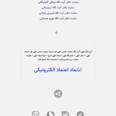
سایت دفتر آیت الله صافی گلپایگانی
سایت دفتر آیت الله سیستانی
سایت دفتر آیت الله شبیری زنجانی
سایت دفتر آیت الله نوری همدانی
آیت الله الهی- آیت الله محمد حسن الهی فر- استاد محمد حسن الهی فر- استاد
الهی – دکتر الهی – حاج آقا الهی - استاد الهی کرج – ایتا استاد الهی – هیئت
حجت بن الحسن قم – امامزاده شاه جمال قم