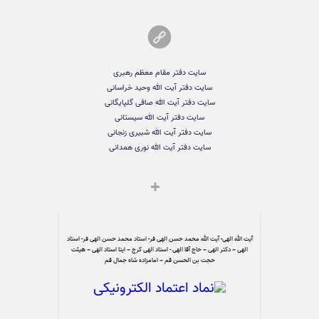
سایت دفتر مقام معظم رهبری
سایت دفتر آیت الله وحید خراسانی
سایت دفتر آیت الله صافی گلپایگانی
سایت دفتر آیت الله سیستانی
سایت دفتر آیت الله شبیری زنجانی
سایت دفتر آیت الله نوری همدانی
آیت الله الهی- آیت الله محمد حسن الهی فر- استاد محمد حسن الهی فر- استاد
الهی – دکتر الهی – حاج آقا الهی - استاد الهی کرج – ایتا استاد الهی – هیئت
حجت بن الحسن قم – امامزاده شاه جمال قم