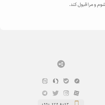
وم و مرا قبول کند.
0990 724 5073