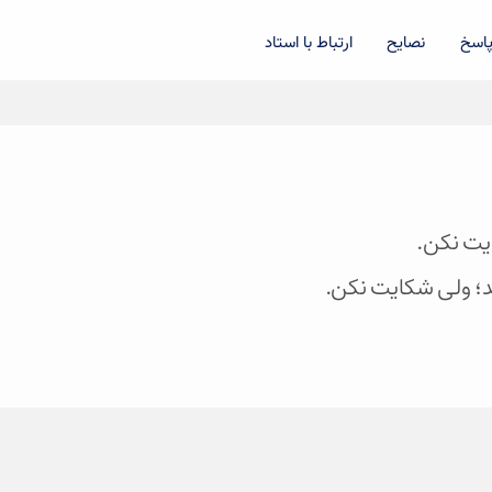
اسخ
نصایح
ارتباط با استاد
؛ ولی شکایت نکن.