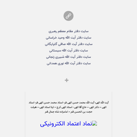
سایت دفتر مقام معظم رهبری
سایت دفتر آیت الله وحید خراسانی
سایت دفتر آیت الله صافی گلپایگانی
سایت دفتر آیت الله سیستانی
سایت دفتر آیت الله شبیری زنجانی
سایت دفتر آیت الله نوری همدانی
آیت الله الهی- آیت الله محمد حسن الهی فر- استاد محمد حسن الهی فر- استاد
الهی – دکتر الهی – حاج آقا الهی - استاد الهی کرج – ایتا استاد الهی – هیئت
حجت بن الحسن قم – امامزاده شاه جمال قم