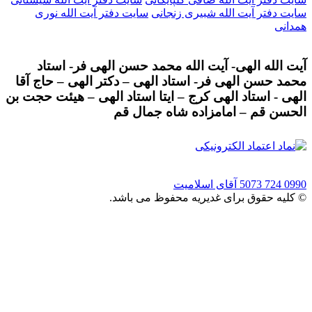
سایت دفتر آیت الله شبیری زنجانی
سایت دفتر آیت الله نوری
همدانی
آیت الله الهی- آیت الله محمد حسن الهی فر- استاد
محمد حسن الهی فر- استاد الهی – دکتر الهی – حاج آقا
الهی - استاد الهی کرج – ایتا استاد الهی – هیئت حجت بن
الحسن قم – امامزاده شاه جمال قم
0990 724 5073
آقای اسلامیت
© کلیه حقوق برای غدیریه محفوظ می باشد.