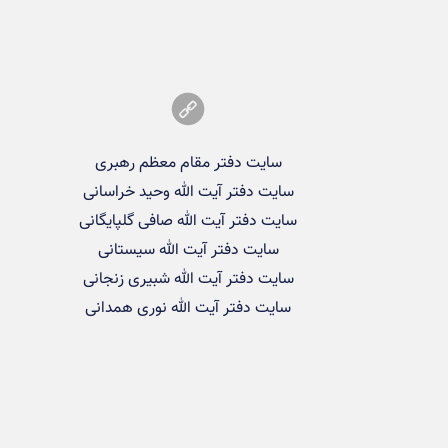
سایت دفتر مقام معظم رهبری
سایت دفتر آیت الله وحید خراسانی
سایت دفتر آیت الله صافی گلپایگانی
سایت دفتر آیت الله سیستانی
سایت دفتر آیت الله شبیری زنجانی
سایت دفتر آیت الله نوری همدانی