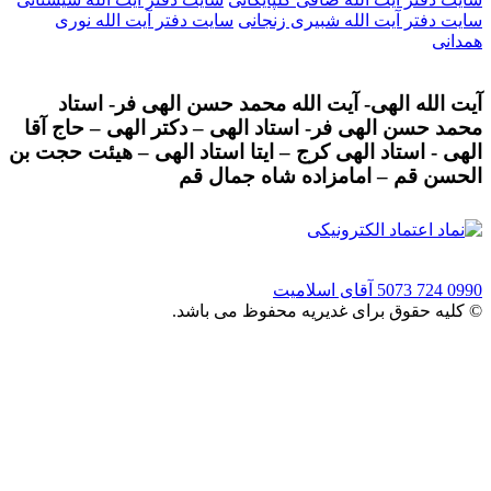
سایت دفتر آیت الله شبیری زنجانی
سایت دفتر آیت الله نوری
همدانی
آیت الله الهی- آیت الله محمد حسن الهی فر- استاد
محمد حسن الهی فر- استاد الهی – دکتر الهی – حاج آقا
الهی - استاد الهی کرج – ایتا استاد الهی – هیئت حجت بن
الحسن قم – امامزاده شاه جمال قم
0990 724 5073
آقای اسلامیت
© کلیه حقوق برای غدیریه محفوظ می باشد.