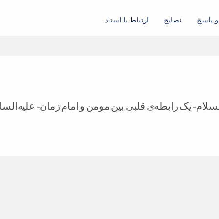
 پاسخ
نصایح
ارتباط با استاد