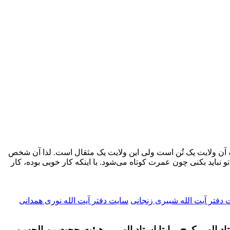
ه آن ولایت یک تُن است ولی این ولایت یک مثقال است. لذا آن شخص
باید بکنی چون عمرت کوتاه می‌شود. با اینکه کار خوبی بوده، کار
دفتر آیت الله شبیری زنجانی
سایت دفتر آیت الله نوری همدانی
تاد الهی کرج – ایتا استاد الهی – هیئت حجت بن الحسن