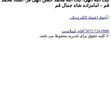
قم – امامزاده شاه جمال قم
0990 724 5073
آقای اسلامیت
© کلیه حقوق برای غدیریه محفوظ می باشد.