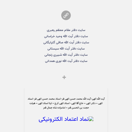
سایت دفتر مقام معظم رهبری
سایت دفتر آیت الله وحید خراسانی
سایت دفتر آیت الله صافی گلپایگانی
سایت دفتر آیت الله سیستانی
سایت دفتر آیت الله شبیری زنجانی
سایت دفتر آیت الله نوری همدانی
آیت الله الهی- آیت الله محمد حسن الهی فر- استاد محمد حسن الهی فر- استاد
الهی – دکتر الهی – حاج آقا الهی - استاد الهی کرج – ایتا استاد الهی – هیئت
حجت بن الحسن قم – امامزاده شاه جمال قم