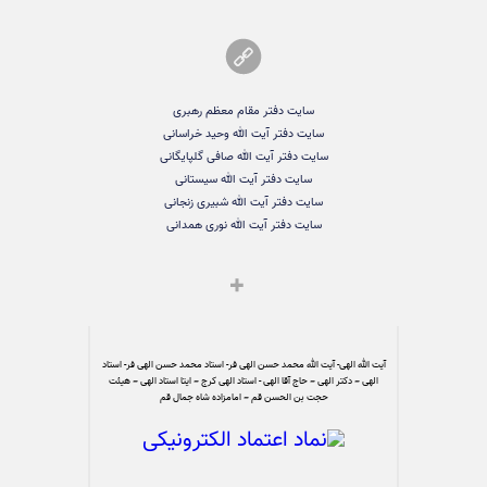
سایت دفتر مقام معظم رهبری
سایت دفتر آیت الله وحید خراسانی
سایت دفتر آیت الله صافی گلپایگانی
سایت دفتر آیت الله سیستانی
سایت دفتر آیت الله شبیری زنجانی
سایت دفتر آیت الله نوری همدانی
آیت الله الهی- آیت الله محمد حسن الهی فر- استاد محمد حسن الهی فر- استاد
الهی – دکتر الهی – حاج آقا الهی - استاد الهی کرج – ایتا استاد الهی – هیئت
حجت بن الحسن قم – امامزاده شاه جمال قم