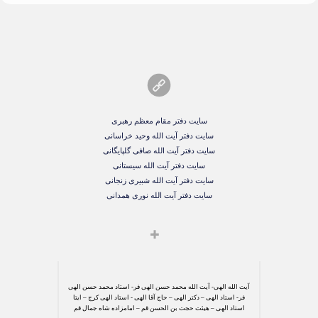
سایت دفتر مقام معظم رهبری
سایت دفتر آیت الله وحید خراسانی
سایت دفتر آیت الله صافی گلپایگانی
سایت دفتر آیت الله سیستانی
سایت دفتر آیت الله شبیری زنجانی
سایت دفتر آیت الله نوری همدانی
آیت الله الهی- آیت الله محمد حسن الهی فر- استاد محمد حسن الهی
فر- استاد الهی – دکتر الهی – حاج آقا الهی - استاد الهی کرج – ایتا
استاد الهی – هیئت حجت بن الحسن قم – امامزاده شاه جمال قم