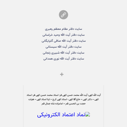
سایت دفتر مقام معظم رهبری
سایت دفتر آیت الله وحید خراسانی
سایت دفتر آیت الله صافی گلپایگانی
سایت دفتر آیت الله سیستانی
سایت دفتر آیت الله شبیری زنجانی
سایت دفتر آیت الله نوری همدانی
آیت الله الهی- آیت الله محمد حسن الهی فر- استاد محمد حسن الهی فر- استاد
الهی – دکتر الهی – حاج آقا الهی - استاد الهی کرج – ایتا استاد الهی – هیئت
حجت بن الحسن قم – امامزاده شاه جمال قم