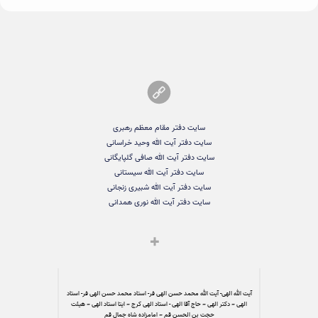
سایت دفتر مقام معظم رهبری
سایت دفتر آیت الله وحید خراسانی
سایت دفتر آیت الله صافی گلپایگانی
سایت دفتر آیت الله سیستانی
سایت دفتر آیت الله شبیری زنجانی
سایت دفتر آیت الله نوری همدانی
آیت الله الهی- آیت الله محمد حسن الهی فر- استاد محمد حسن الهی فر- استاد
الهی – دکتر الهی – حاج آقا الهی - استاد الهی کرج – ایتا استاد الهی – هیئت
حجت بن الحسن قم – امامزاده شاه جمال قم