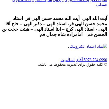
همدانی
آیت الله الهی- آیت الله محمد حسن الهی فر- استاد
محمد حسن الهی فر- استاد الهی – دکتر الهی – حاج آقا
الهی - استاد الهی کرج – ایتا استاد الهی – هیئت حجت بن
الحسن قم – امامزاده شاه جمال قم
0990 724 5073
آقای اسلامیت
© کلیه حقوق برای غدیریه محفوظ می باشد.