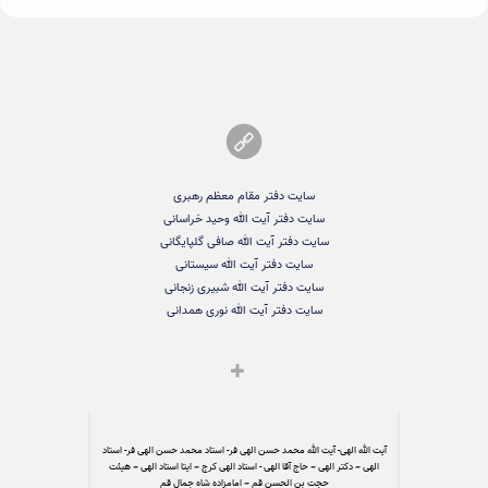
سایت دفتر مقام معظم رهبری
سایت دفتر آیت الله وحید خراسانی
سایت دفتر آیت الله صافی گلپایگانی
سایت دفتر آیت الله سیستانی
سایت دفتر آیت الله شبیری زنجانی
سایت دفتر آیت الله نوری همدانی
آیت الله الهی- آیت الله محمد حسن الهی فر- استاد محمد حسن الهی فر- استاد
الهی – دکتر الهی – حاج آقا الهی - استاد الهی کرج – ایتا استاد الهی – هیئت
حجت بن الحسن قم – امامزاده شاه جمال قم