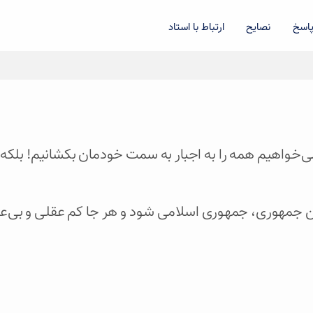
اسخ
نصایح
ارتباط با استاد
و نمی‌خواهیم همه را به اجبار به سمت خودمان بکشانیم! بلک
این جمهوری، جمهوری اسلامی شود و هر جا کم‌ عقلی و بی‌عق