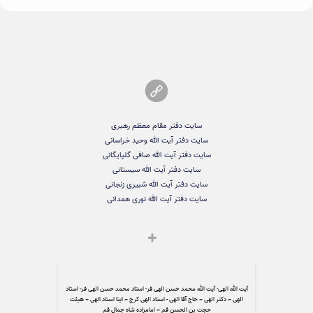
سایت دفتر مقام معظم رهبری
سایت دفتر آیت الله وحید خراسانی
سایت دفتر آیت الله صافی گلپایگانی
سایت دفتر آیت الله سیستانی
سایت دفتر آیت الله شبیری زنجانی
سایت دفتر آیت الله نوری همدانی
آیت الله الهی- آیت الله محمد حسن الهی فر- استاد محمد حسن الهی فر- استاد
الهی – دکتر الهی – حاج آقا الهی - استاد الهی کرج – ایتا استاد الهی – هیئت
حجت بن الحسن قم – امامزاده شاه جمال قم