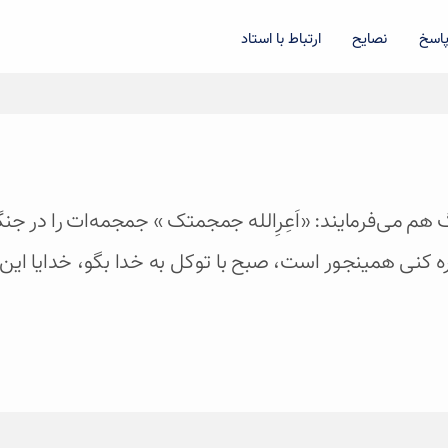
اسخ
نصایح
ارتباط با استاد
جنگ هم می‌فرمایند: «اَعِرِالله جمجمتک » جمجمه‌ات را در 
 کنی همینجور است، صبح با توکل به خدا بگو، خدایا این