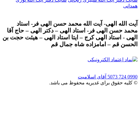
همدانی
آیت الله الهی- آیت الله محمد حسن الهی فر- استاد
محمد حسن الهی فر- استاد الهی – دکتر الهی – حاج آقا
الهی - استاد الهی کرج – ایتا استاد الهی – هیئت حجت بن
الحسن قم – امامزاده شاه جمال قم
0990 724 5073
آقای اسلامیت
© کلیه حقوق برای غدیریه محفوظ می باشد.