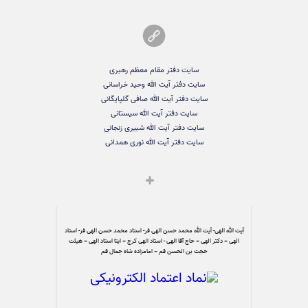
سایت دفتر مقام معظم رهبری
سایت دفتر آیت الله وحید خراسانی
سایت دفتر آیت الله صافی گلپایگانی
سایت دفتر آیت الله سیستانی
سایت دفتر آیت الله شبیری زنجانی
سایت دفتر آیت الله نوری همدانی
آیت الله الهی- آیت الله محمد حسن الهی فر- استاد محمد حسن الهی فر- استاد
الهی – دکتر الهی – حاج آقا الهی - استاد الهی کرج – ایتا استاد الهی – هیئت
حجت بن الحسن قم – امامزاده شاه جمال قم