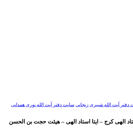
دفتر آیت الله شبیری زنجانی
سایت دفتر آیت الله نوری همدانی
تاد الهی کرج – ایتا استاد الهی – هیئت حجت بن الحسن