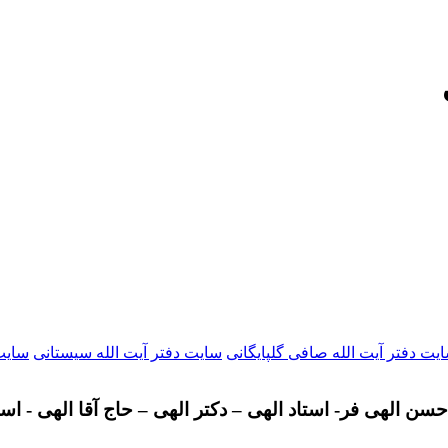
یت دفتر آیت الله صافی گلپایگانی
سایت دفتر آیت الله سیستانی
سایت 
سن الهی فر- استاد الهی – دکتر الهی – حاج آقا الهی - اس