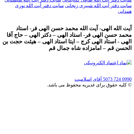
سایت دفتر آیت الله شبیری زنجانی
سایت دفتر آیت الله نوری
همدانی
آیت الله الهی- آیت الله محمد حسن الهی فر- استاد
محمد حسن الهی فر- استاد الهی – دکتر الهی – حاج آقا
الهی - استاد الهی کرج – ایتا استاد الهی – هیئت حجت بن
الحسن قم – امامزاده شاه جمال قم
0990 724 5073
آقای اسلامیت
© کلیه حقوق برای غدیریه محفوظ می باشد.