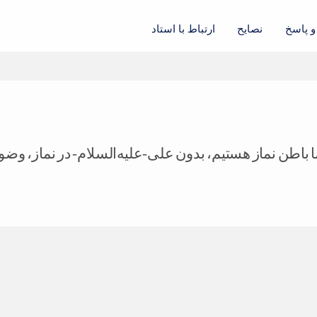
 پاسخ
نصایح
ارتباط با استاد